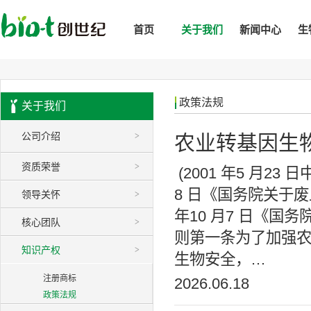
首页
关于我们
新闻中心
生
政策法规
关于我们
公司介绍
>
农业转基因生
资质荣誉
>
(2001 年5 月23
8 日《国务院关于
领导关怀
>
年10 月7 日《
核心团队
>
则第一条为了加强
知识产权
>
生物安全，…
注册商标
2026.06.18
政策法规