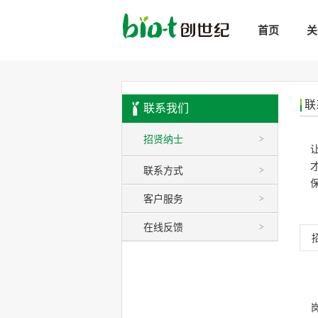
首页
关
联
联系我们
招贤纳士
>
联系方式
>
客户服务
>
在线反馈
>