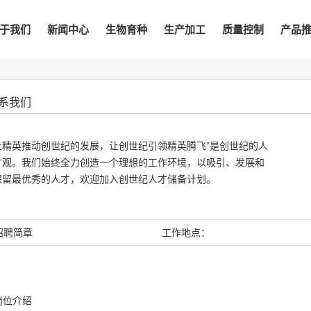
于我们
新闻中心
生物育种
生产加工
质量控制
产品
系我们
让精英推动创世纪的发展，让创世纪引领精英腾飞”是创世纪的人
才观。我们始终全力创造一个理想的工作环境，以吸引、发展和
保留最优秀的人才，欢迎加入创世纪人才储备计划。
招聘简章
工作地点：
岗位介绍