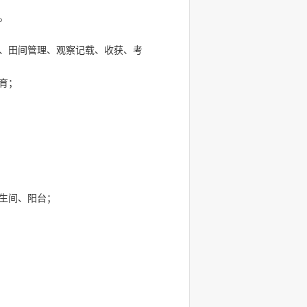
。
、田间管理、观察记载、收获、考
育；
生间、阳台；